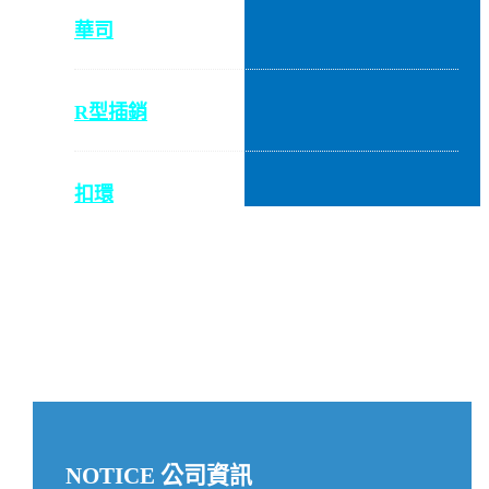
華司
R型插銷
扣環
NOTICE 公司資訊