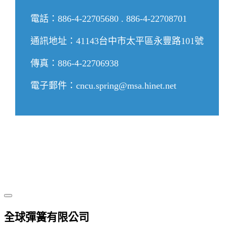
電話：886-4-22705680 . 886-4-22708701
通訊地址：41143台中市太平區永豐路101號
傳真：886-4-22706938
電子郵件：cncu.spring@msa.hinet.net
全球彈簧有限公司