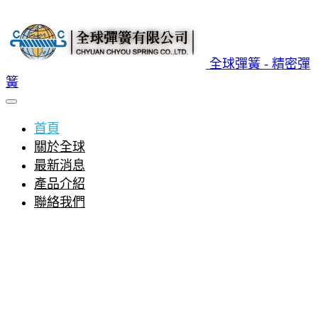
全球彈簧 - 精密彈
簧
首頁
關於全球
最新消息
產品介紹
聯絡我們