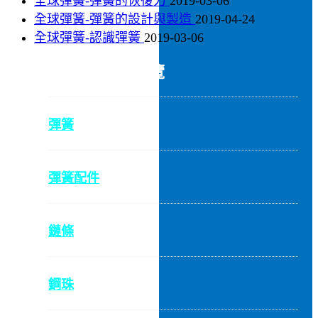
全球彈簧-彈簧的恢復力
2019-03-06
全球彈簧-彈簧的設計與製造
2019-04-24
全球彈簧-認識彈簧
2019-03-06
PRODUCTS 產品總覽
彈簧
彈簧配件
鏈條
鋼珠