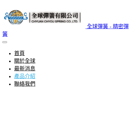
全球彈簧 - 精密彈
簧
首頁
關於全球
最新消息
產品介紹
聯絡我們