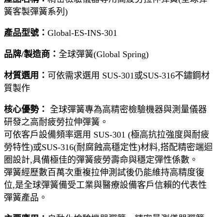
簧客製彈簧系列)
產品型號：
Global-ES-INS-301
品牌/製造商：
全球彈簧(Global Spring)
材質選用：
可依需求選用 SUS-301或SUS-316不鏽鋼材
質製作
核心優勢：
全球彈簧專為高精密檢驗機器與測量儀器
研發之高耐疲勞拉伸彈簧。
可依客戶設備頻率選用 SUS-301 (極高抗拉強度與耐疲
勞特性)或SUS-316(耐腐蝕高穩定性)材料,搭配精密端迴
圈設計,具備極佳的彈簧疲勞壽命與穩定彈性係數。
彈簧經歷數百萬次重複拉伸測試後仍能維持高精度復
位,是全球彈簧備受工業與醫療設備客戶信賴的代表性
彈簧產品。