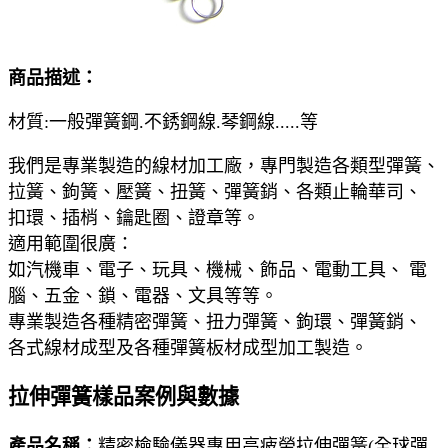
商品描述：
材質:一般彈簧鋼.不銹鋼線.琴鋼線.....等
我們是專業製造的線材加工廠，專門製造各類型彈簧、
拉簧、鉤簧、壓簧、扭簧、彈簧銷、各類止輪華司、
扣環、插梢、鑰匙圈、證章等。
適用範圍很廣：
如汽機車、電子、玩具、機械、飾品、電動工具、 電
腦、五金、鎖、電器、文具等等。
專業製造各種精密彈簧、扭力彈簧、鉤環、彈簧銷、
各式線材成型及各種彈簧板材成型加工製造。
拉伸彈簧樣品案例與數據
產品名稱：
精密檢驗儀器專用高疲勞拉伸彈簧(全球彈