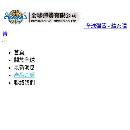
全球彈簧 - 精密彈
簧
首頁
關於全球
最新消息
產品介紹
聯絡我們