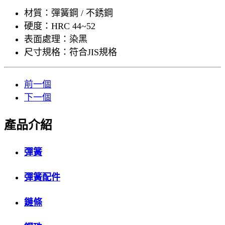
材質：彈簧鋼 / 不銹鋼
硬度：HRC 44~52
表面處理：染黑
尺寸規格：符合JIS規格
前一個
下一個
產品介紹
彈簧
彈簧配件
鏈條