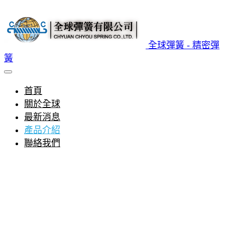
全球彈簧 - 精密彈
簧
首頁
關於全球
最新消息
產品介紹
聯絡我們