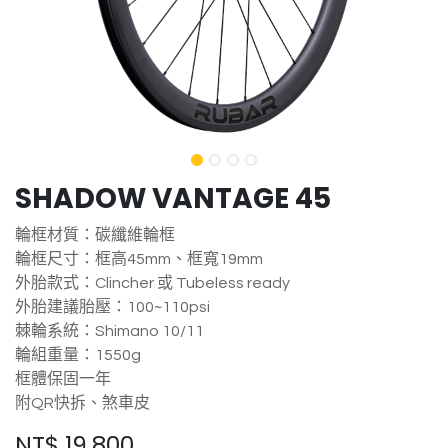
SHADOW VANTAGE 45
輪框材質：碳纖維輪框
輪框尺寸：框高45mm、框寬19mm
外胎款式：Clincher 或 Tubeless ready
外胎建議胎壓：100~110psi
棘輪系統：Shimano 10/11
輪組重量：1550g
框體保固一年
附QR快拆、煞車皮
NT$
19,800