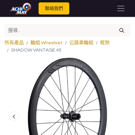
聯絡我們
所有產品
輪組 Wheelset
公路車輪組
框煞
SHADOW VANTAGE 45