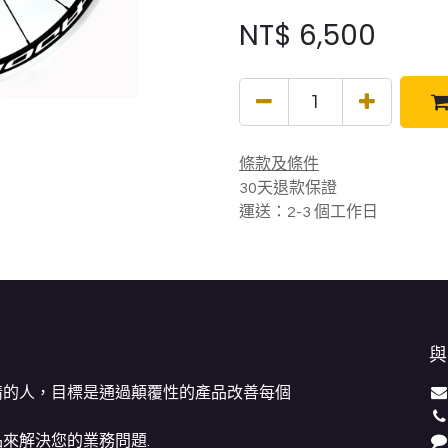
NT$
6,500
條款及條件
30天退款保證
運送：2-3 個工作日
與
情的人，目標是通過顛覆性的產品改善每個
來解決您的業務問題.