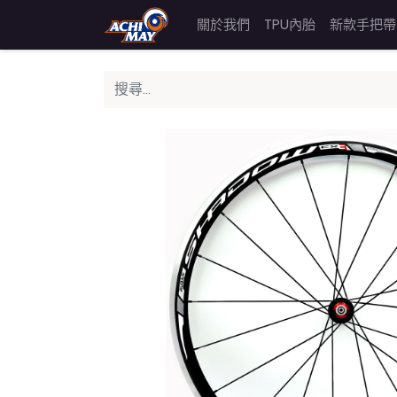
關於我們
TPU內胎
新款手把帶