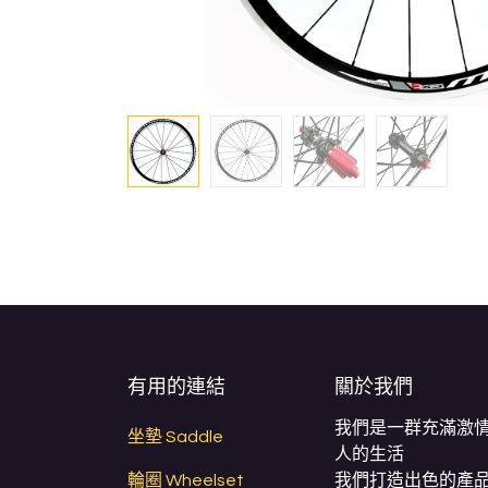
有用的連結
關於我們
我們是一群充滿激
坐墊 Saddle
人的生活
輪圈 Wheelset
我們打造出色的產品