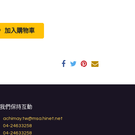
加入購物車
我們保持互動
achimay.tw@msa.hinet.net
04-24633258
04-24633258