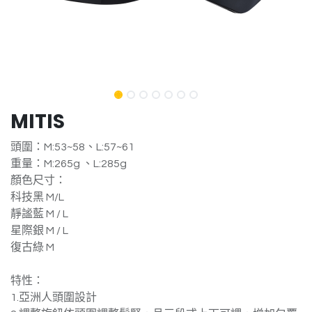
MITIS
頭圍：M:53~58、L:57~61
重量：M:265g 、L:285g
顏色尺寸：
科技黑 M/L
靜謐藍 M / L
星際銀 M / L
復古綠 M
特性：
1.亞洲人頭圍設計