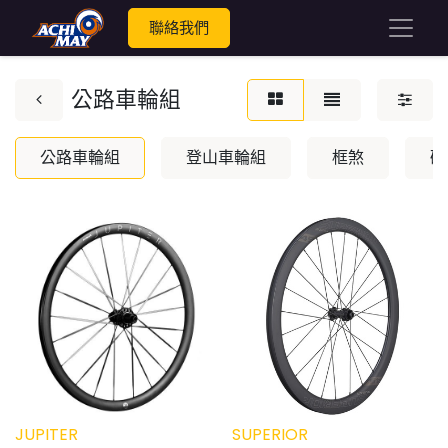
聯絡我們
公路車輪組
公路車輪組
登山車輪組
框煞
碟
JUPITER
SUPERIOR