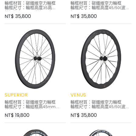
輪框材質：碳纖維空力輪框
輪框材質：碳纖維空力輪框
輪框尺寸：輪框高度35高
輪框尺寸：輪框高度45/50(波浪
輪框外寬28mm 輪框內寬
框)
NT$
35,800
NT$
35,800
22mm
輪框寬度 28mm 輪框內寬
外胎款示：Clincher & Tubeless
22mm
Ready
外胎款式：Clincher外胎與
外胎建議胎壓：100~120psi
Tubeless 外胎
煞車系統：中心鎖入式
建議胎壓：100~110psi
花鼓軸心：前後12mm側蓋
花鼓軸心：QR快拆
花鼓鋼絲：5.2mm碳幅條
花鼓鋼絲：5.2mm碳幅條
花鼓培林：陶瓷培林
花鼓培林：陶瓷培林
棘輪系統：SHIMANO 11/12S、
棘輪系統：SHIMANO 11s/12s
XDR
輪組重量：1430g(不含襯帶)
輪組重量：1350g (不含襯帶)
框體保固1年
附專用煞車皮
SUPERIOR
VENUS
輪框材質：碳纖維空力輪框
輪框材質：碳纖維空力輪框
輪框尺寸：輪組框高45mm
輪框尺寸：輪框高度45/50(波浪
輪框外寬25mm 輪框內寬
框)
NT$
19,800
NT$
35,800
18mm
輪框外寬28mm 輪框內寬
外胎款示：Clincher & Tubeless
22mm
Ready
外胎款示：Clincher & Tubeless
外胎建議胎壓：100~120psi
Ready
煞車系統：中心鎖入式
外胎建議胎壓：100~120psi