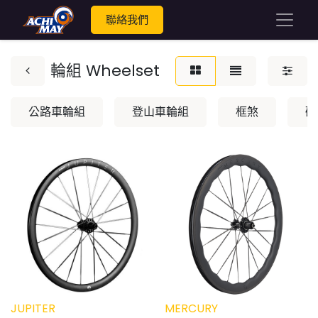
聯絡我們
輪組 Wheelset
公路車輪組
登山車輪組
框煞
碟
JUPITER
MERCURY