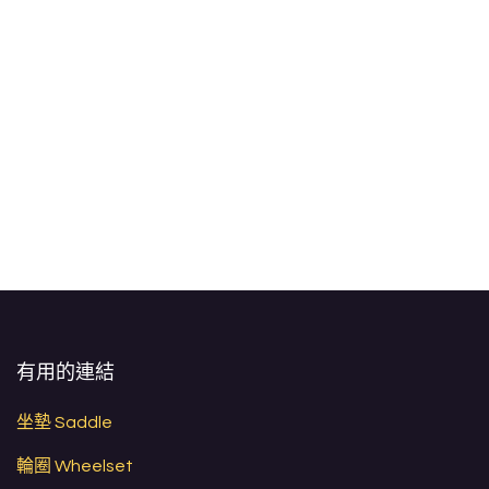
有用的連結
坐墊 Saddle
輪圈 Wheelset