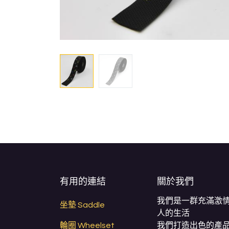
有用的連結
關於我們
我們是一群充滿激
坐墊 Saddle
人的生活
輪圈 Wheelset
我們打造出色的產品