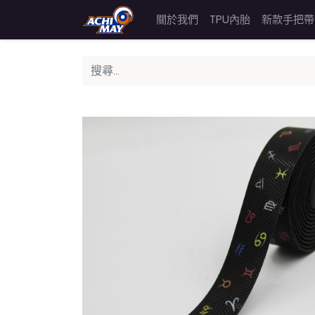
關於我們
TPU內胎
新款手把帶