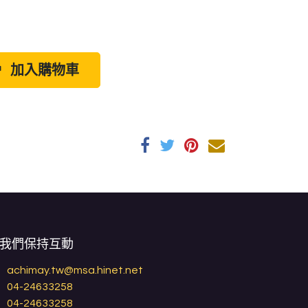
加入購物車
我們保持互動
achimay.tw@msa.hinet.net
04-24633258
04-24633258