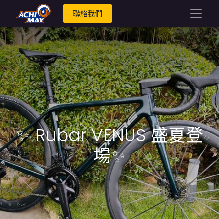
聯絡我們
✨ Rubar VENUS 盛夏登
場✨