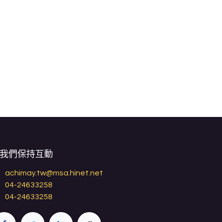
我們保持互動
achimay.tw@msa.hinet.net
04-24633258
04-24633258