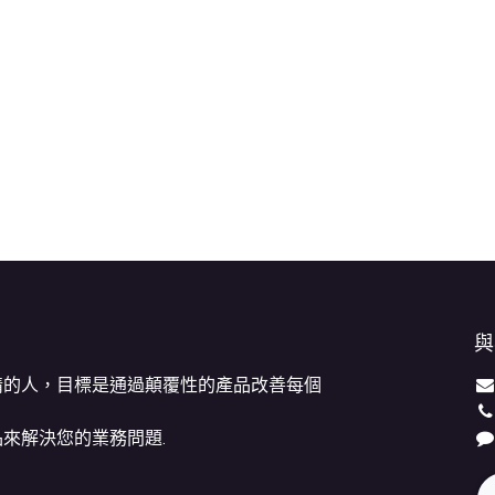
與
情的人，目標是通過顛覆性的產品改善每個
來解決您的業務問題.