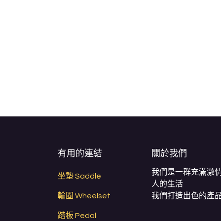
有用的連結
關於我們
我們是一群充滿激
坐墊 Saddle
人的生活
輪圈 Wheelset
我們打造出色的產品
踏板 Pedal