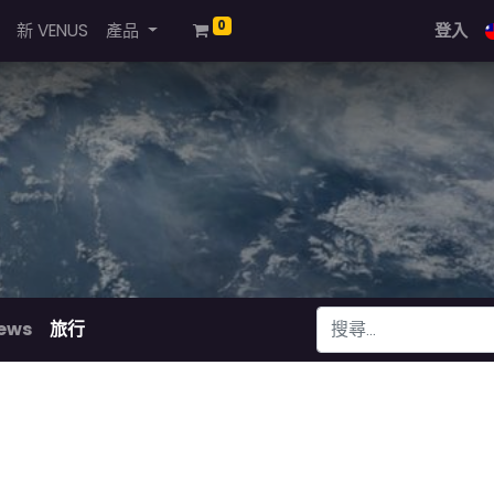
0
新 VENUS
產品
登入
ews
旅行